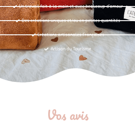
Un travail fait à la main et avec beaucoup d'amour
Des créations uniques et/ou en petites quantités
Créations artisanales Françaises
Artisan du Tourisme
Vos avis