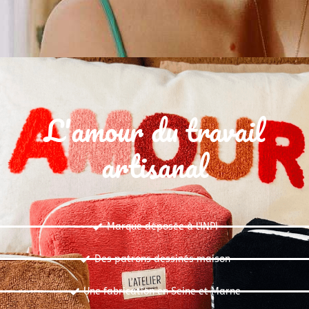
L'amour du travail
artisanal
Marque déposée à l'INPI
Des patrons dessinés maison
Une fabrication en Seine et Marne