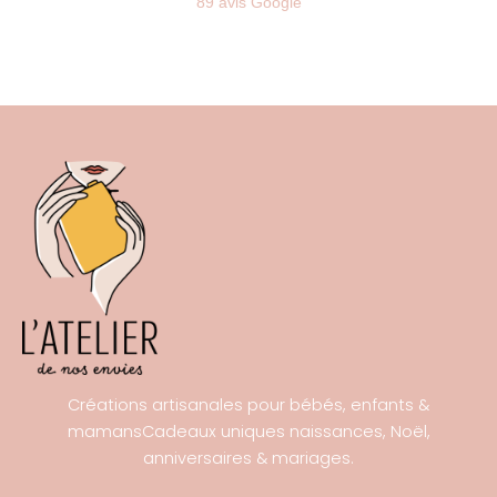
89 avis Google
Créations artisanales pour bébés, enfants &
mamansCadeaux uniques naissances, Noël,
anniversaires & mariages.