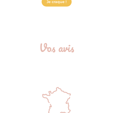
Je craque !
Vos avis