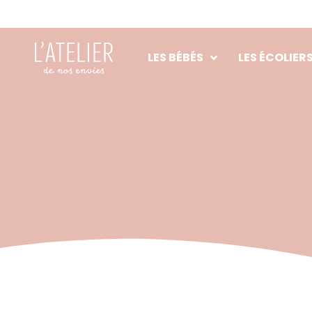
Aller
au
contenu
LES BÉBÉS
LES ÉCOLIER