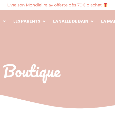
Livraison Mondial relay offerte dès 70€ d'achat
S
LES PARENTS
LA SALLE DE BAIN
LA MA
Boutique