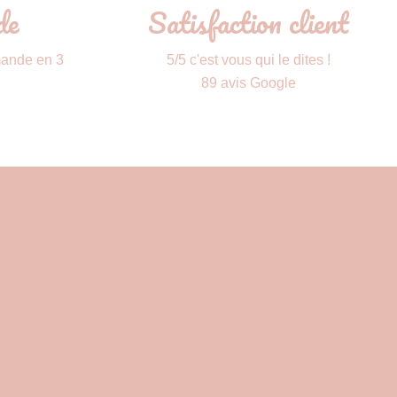
de
Satisfaction client
mande en 3
5/5 c'est vous qui le dites !
89 avis Google