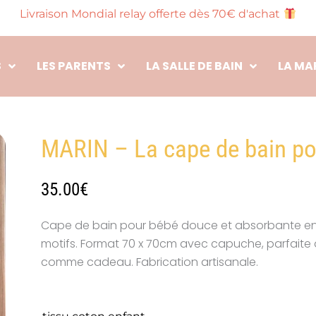
Livraison Mondial relay offerte dès 70€ d'achat
S
LES PARENTS
LA SALLE DE BAIN
LA MA
MARIN – La cape de bain po
35.00
€
Cape de bain pour bébé douce et absorbante en
motifs. Format 70 x 70cm avec capuche, parfaite 
comme cadeau. Fabrication artisanale.
quantité