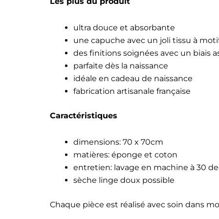
Les plus du produit
ultra douce et absorbante
une capuche avec un joli tissu à moti
des finitions soignées avec un biais a
parfaite dès la naissance
idéale en cadeau de naissance
fabrication artisanale française
Caractéristiques
dimensions: 70 x 70cm
matières: éponge et coton
entretien: lavage en machine à 30 d
sèche linge doux possible
Chaque pièce est réalisé avec soin dans mo