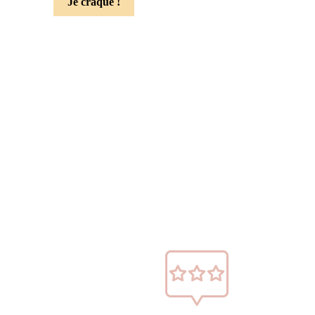
Je craque !