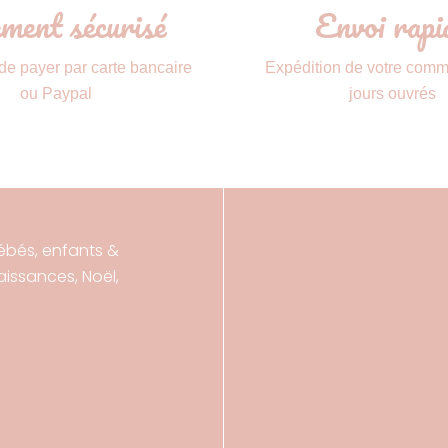
ment sécurisé
Envoi rapi
 de payer par carte bancaire
Expédition de votre com
ou Paypal
jours ouvrés
ébés, enfants &
ssances, Noël,