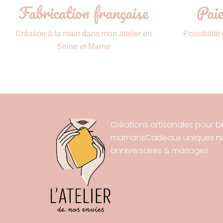
Fabrication française
Paie
Création à la main dans mon atelier en
Possibilité
Seine et Marne
Créations artisanales pour b
mamansCadeaux uniques nai
anniversaires & mariages.