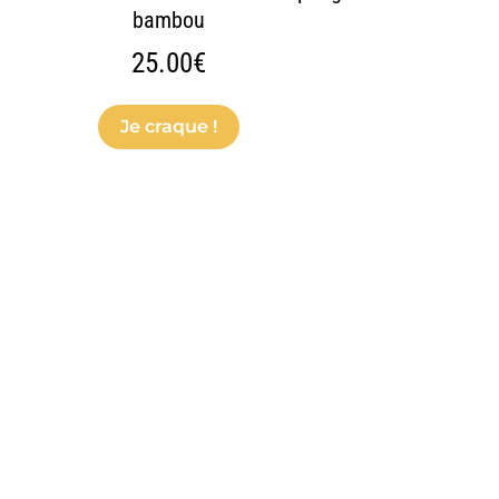
bambou
25.00
€
Je craque !