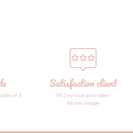
de
Satisfaction client
mande en 3
5/5 c'est vous qui le dites !
89 avis Google