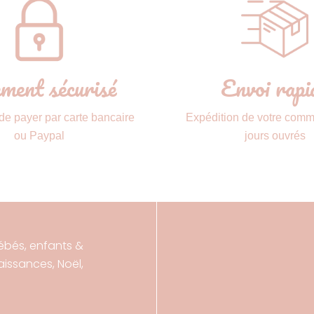
ment sécurisé
Envoi rapi
 de payer par carte bancaire
Expédition de votre com
ou Paypal
jours ouvrés
ébés, enfants &
ssances, Noël,