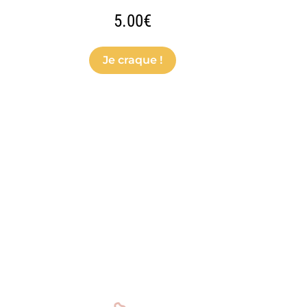
5.00
€
Je craque !