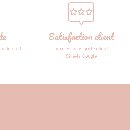
de
Satisfaction client
mande en 3
5/5 c'est vous qui le dites !
89 avis Google