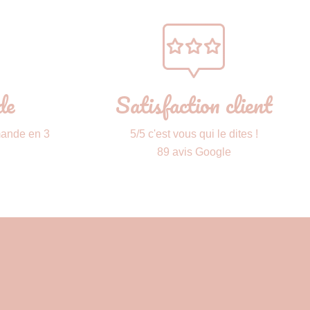
de
Satisfaction client
mande en 3
5/5 c'est vous qui le dites !
89 avis Google