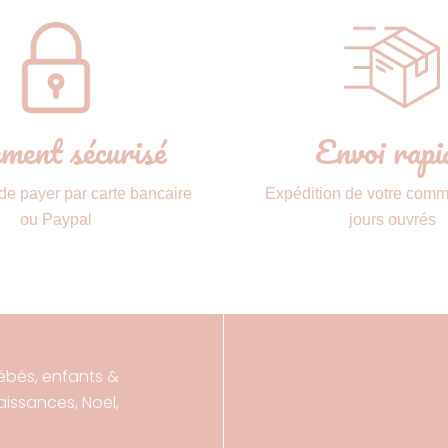
ment sécurisé
Envoi rapi
 de payer par carte bancaire
Expédition de votre com
ou Paypal
jours ouvrés
ébés, enfants &
ssances, Noël,