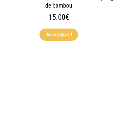
de bambou
15.00
€
Je craque !