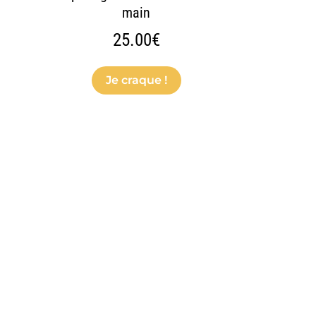
main
25.00
€
Je craque !