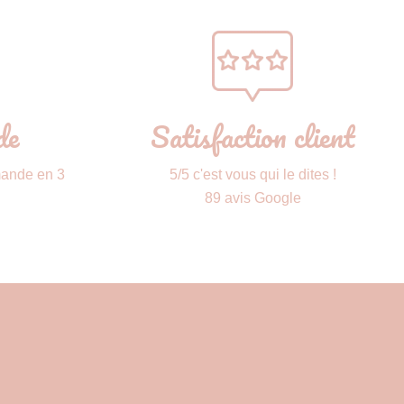
de
Satisfaction client
mande en 3
5/5 c'est vous qui le dites !
89 avis Google