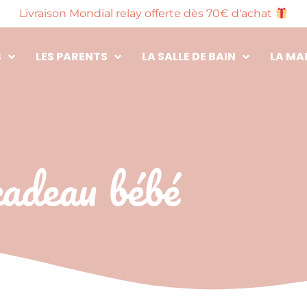
Livraison Mondial relay offerte dès 70€ d'achat
S
LES PARENTS
LA SALLE DE BAIN
LA MA
cadeau bébé