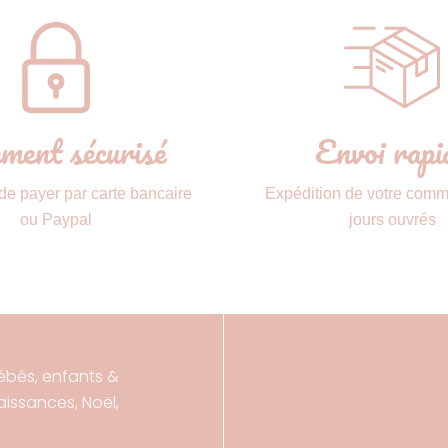
ment sécurisé
Envoi rapi
 de payer par carte bancaire
Expédition de votre com
ou Paypal
jours ouvrés
ébés, enfants &
ssances, Noël,