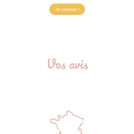
Je craque !
Vos avis