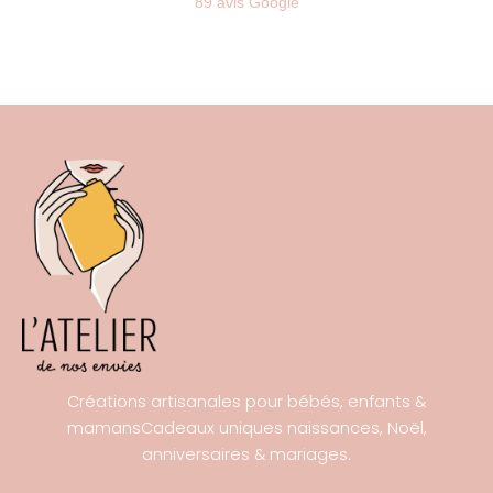
89 avis Google
Créations artisanales pour bébés, enfants &
mamansCadeaux uniques naissances, Noël,
anniversaires & mariages.