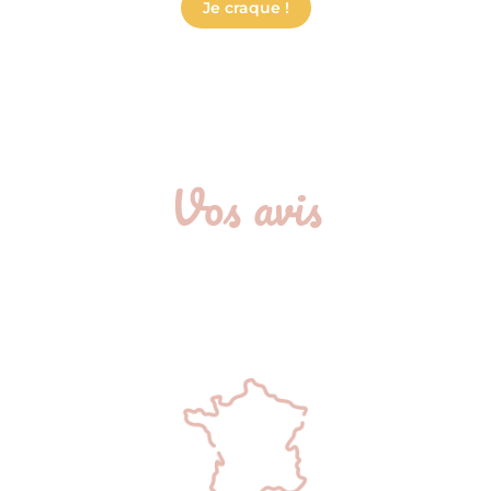
Je craque !
Vos avis