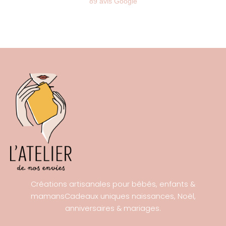
89 avis Google
Créations artisanales pour bébés, enfants &
mamansCadeaux uniques naissances, Noël,
anniversaires & mariages.