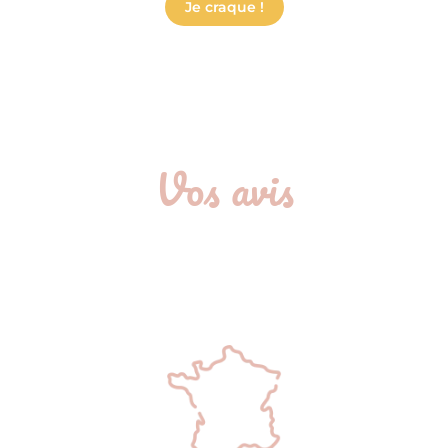
Je craque !
Vos avis